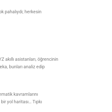
k pahalıydı; herkesin
 akıllı asistanları, öğrencinin
eka, bunları analiz edip
ematik kavramlarını
bir yol haritası… Tıpkı