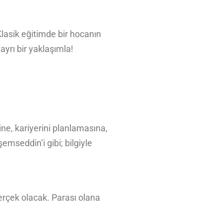
lasik eğitimde bir hocanın
ayrı bir yaklaşımla!
ne, kariyerini planlamasına,
mseddin’i gibi; bilgiyle
 gerçek olacak. Parası olana