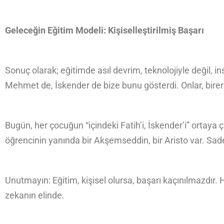
Geleceğin Eğitim Modeli: Kişiselleştirilmiş Başarı
Sonuç olarak; eğitimde asıl devrim, teknolojiyle değil, i
Mehmet de, İskender de bize bunu gösterdi. Onlar, birer de
Bugün, her çocuğun “içindeki Fatih’i, İskender’i” ortaya ç
öğrencinin yanında bir Akşemseddin, bir Aristo var. Sade
Unutmayın: Eğitim, kişisel olursa, başarı kaçınılmazdır. 
zekanın elinde.