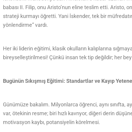
babası II. Filip, onu Aristo’nun eline teslim etti. Aristo
strateji kurmayı öğretti. Yani İskender, tek bir müfredatı
yönlendirme” vardı.
Her iki liderin eğitimi, klasik okulların kalıplarına sığmay
bireyselleştirilmesi! Çünkü insan tek tip değildir; her beyin
Bugünün Sıkışmış Eğitimi: Standartlar ve Kayıp Yetene
Günümüze bakalım. Milyonlarca öğrenci, aynı sınıfta, ay
var, ötekinin resme; biri hızlı kavrıyor, diğeri derin d
motivasyon kaybı, potansiyelin körelmesi.