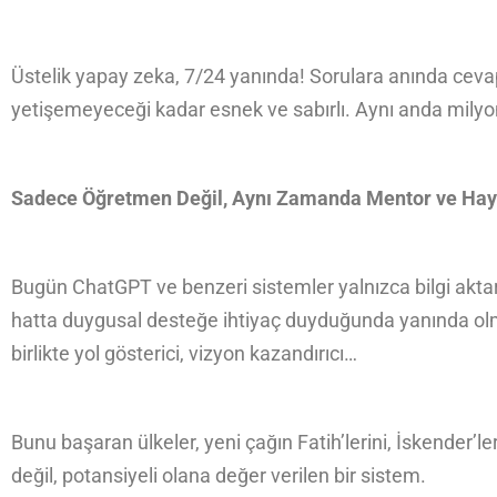
Üstelik yapay zeka, 7/24 yanında! Sorulara anında ceva
yetişemeyeceği kadar esnek ve sabırlı. Aynı anda milyonlar
Sadece Öğretmen Değil, Aynı Zamanda Mentor ve Hay
Bugün ChatGPT ve benzeri sistemler yalnızca bilgi aktara
hatta duygusal desteğe ihtiyaç duyduğunda yanında olma
birlikte yol gösterici, vizyon kazandırıcı…
Bunu başaran ülkeler, yeni çağın Fatih’lerini, İskender’ler
değil, potansiyeli olana değer verilen bir sistem.