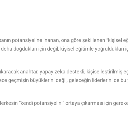
nsanın potansiyeline inanan, ona göre şekillenen “kişisel e
ha doğdukları için değil, kişisel eğitimle yoğruldukları iç
ıkaracak anahtar, yapay zekâ destekli, kişiselleştirilmiş eğ
ce geçmişin büyüklerini değil, geleceğin liderlerini de bu 
Herkesin “kendi potansiyelini” ortaya çıkarması için gerek