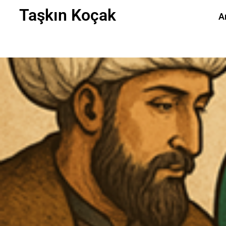
Taşkın Koçak
A