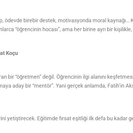
p, ödevde birebir destek, motivasyonda moral kaynağı… K
ca “öğrencinin hocası”, ama her birine ayrı bir kişilikle, 
at Koçu
n bir “öğretmen” değil. Öğrencinin ilgi alanını keşfetmesi
ya aday bir “mentör”. Yani gerçek anlamda, Fatih’in Akşe
ini yetiştirecek. Eğitimde fırsat eşitliği ilk defa bu kadar