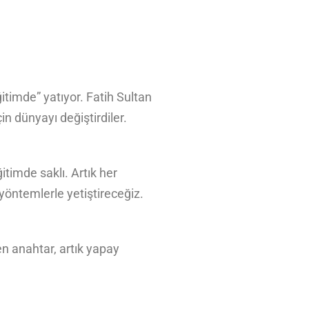
ğitimde” yatıyor. Fatih Sultan
in dünyayı değiştirdiler.
itimde saklı. Artık her
yöntemlerle yetiştireceğiz.
en anahtar, artık yapay