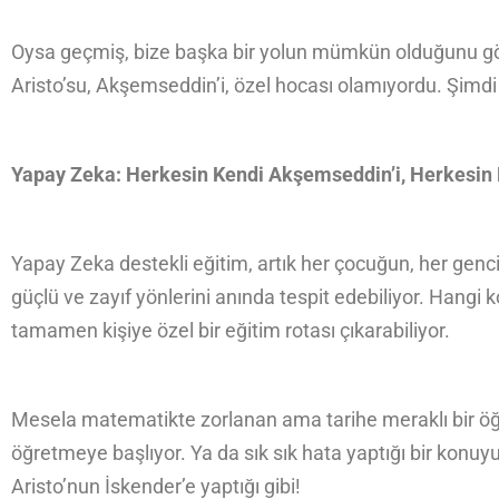
Oysa geçmiş, bize başka bir yolun mümkün olduğunu gö
Aristo’su, Akşemseddin’i, özel hocası olamıyordu. Şimdi
Yapay Zeka: Herkesin Kendi Akşemseddin’i, Herkesin K
Yapay Zeka destekli eğitim, artık her çocuğun, her gencin
güçlü ve zayıf yönlerini anında tespit edebiliyor. Hangi 
tamamen kişiye özel bir eğitim rotası çıkarabiliyor.
Mesela matematikte zorlanan ama tarihe meraklı bir öğ
öğretmeye başlıyor. Ya da sık sık hata yaptığı bir konuyu, 
Aristo’nun İskender’e yaptığı gibi!