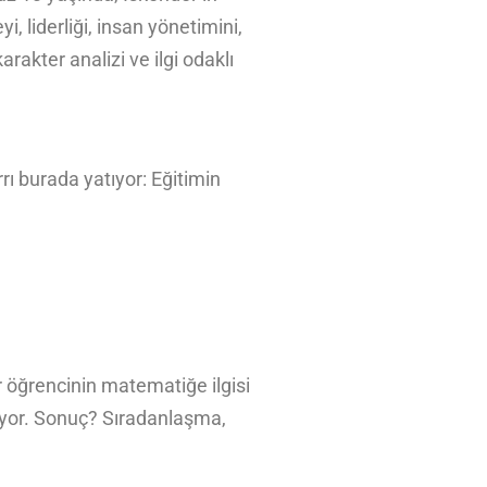
, liderliği, insan yönetimini,
rakter analizi ve ilgi odaklı
rrı burada yatıyor: Eğitimin
r öğrencinin matematiğe ilgisi
riyor. Sonuç? Sıradanlaşma,