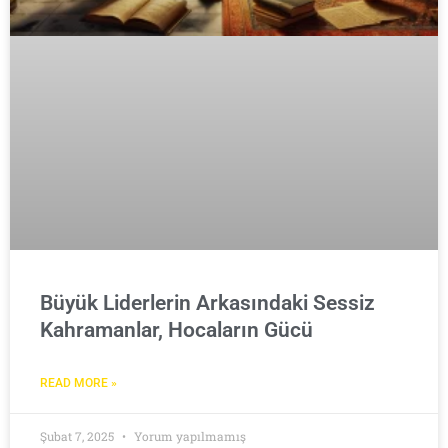
Büyük Liderlerin Arkasındaki Sessiz
Kahramanlar, Hocaların Gücü
READ MORE »
Şubat 7, 2025
Yorum yapılmamış