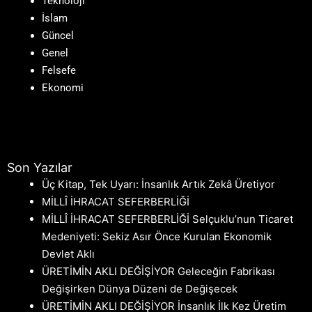
Teknoloji
İslam
Güncel
Genel
Felsefe
Ekonomi
Son Yazılar
Üç Kitap, Tek Uyarı: İnsanlık Artık Zekâ Üretiyor
MİLLÎ İHRACAT SEFERBERLİĞİ
MİLLÎ İHRACAT SEFERBERLİĞİ Selçuklu’nun Ticaret
Medeniyeti: Sekiz Asır Önce Kurulan Ekonomik
Devlet Aklı
ÜRETİMİN AKLI DEĞİŞİYOR Geleceğin Fabrikası
Değişirken Dünya Düzeni de Değişecek
ÜRETİMİN AKLI DEĞİŞİYOR İnsanlık İlk Kez Üretim