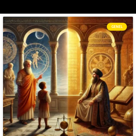
GENEL