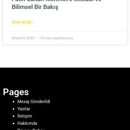
Bilimsel Bir Bakış
READ MORE »
Mayıs 8, 2020
Yorum yapılmamış
Pages
Mesaj Gönderildi
Yazılar
İletişim
Hakkımda