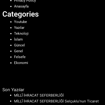
Privacy Policy
Anasayfa
Categories
Youtube
Yazılar
Teknoloji
İslam
Güncel
Genel
Felsefe
Ekonomi
Son Yazılar
MİLLÎ İHRACAT SEFERBERLİĞİ
MİLLÎ İHRACAT SEFERBERLİĞİ Selçuklu’nun Ticaret