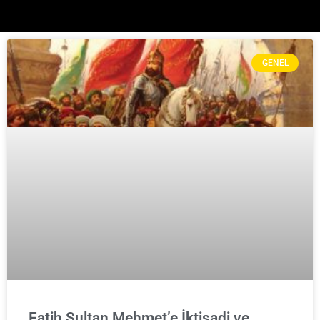
GENEL
Fatih Sultan Mehmet’e İktisadi ve