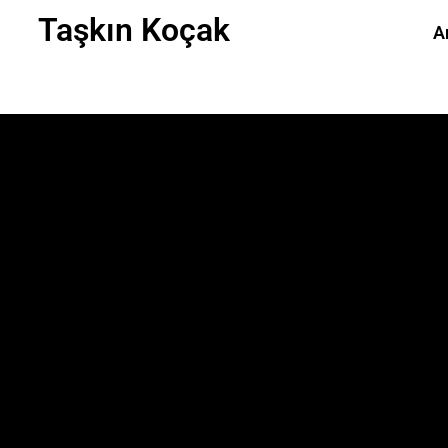
Taşkın Koçak
A