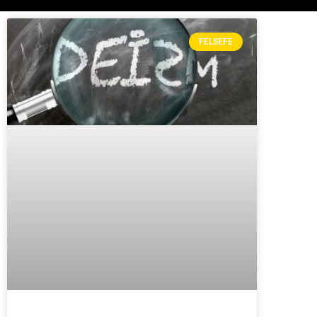
FELSEFE