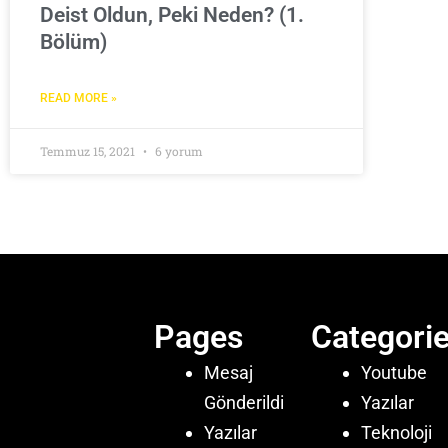
Deist Oldun, Peki Neden? (1.
Bölüm)
READ MORE »
Temmuz 15, 2021
6 yorum
Pages
Categori
Mesaj
Youtube
Gönderildi
Yazılar
Yazılar
Teknoloji