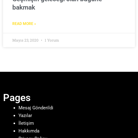
bakmak
READ MORE »
Mayıs 23, 2020
1 Yorum
Pages
Mesaj Gönderildi
Yazılar
İletişim
Hakkımda