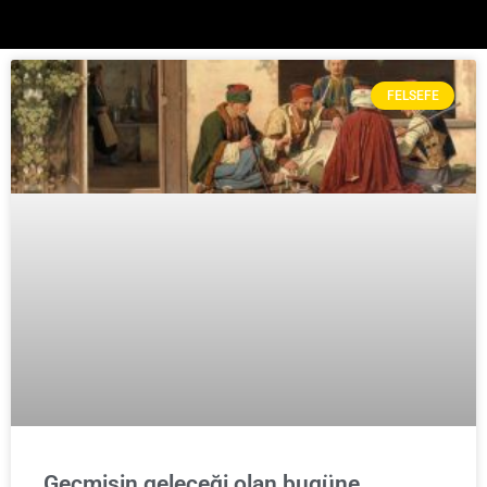
FELSEFE
Geçmişin geleceği olan bugüne