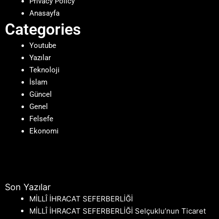
Privacy Policy
Anasayfa
Categories
Youtube
Yazılar
Teknoloji
İslam
Güncel
Genel
Felsefe
Ekonomi
Son Yazılar
MİLLÎ İHRACAT SEFERBERLİĞİ
MİLLÎ İHRACAT SEFERBERLİĞİ Selçuklu’nun Ticaret