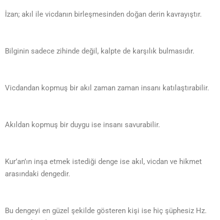
İzan; akıl ile vicdanın birleşmesinden doğan derin kavrayıştır.
Bilginin sadece zihinde değil, kalpte de karşılık bulmasıdır.
Vicdandan kopmuş bir akıl zaman zaman insanı katılaştırabilir.
Akıldan kopmuş bir duygu ise insanı savurabilir.
Kur’an’ın inşa etmek istediği denge ise akıl, vicdan ve hikmet
arasındaki dengedir.
Bu dengeyi en güzel şekilde gösteren kişi ise hiç şüphesiz Hz.