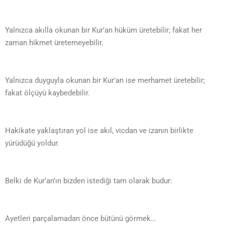
Yalnızca akılla okunan bir Kur’an hüküm üretebilir; fakat her
zaman hikmet üretemeyebilir.
Yalnızca duyguyla okunan bir Kur’an ise merhamet üretebilir;
fakat ölçüyü kaybedebilir.
Hakikate yaklaştıran yol ise akıl, vicdan ve izanın birlikte
yürüdüğü yoldur.
Belki de Kur’an’ın bizden istediği tam olarak budur:
Ayetleri parçalamadan önce bütünü görmek…