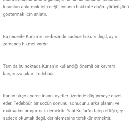
insanları anlatmak için değil, insanın hakikate doğru yürüyüşünü
göstermek için anlatır.
Bu nedenle Kur’an’ın merkezinde sadece hüküm değil, aynı
zamanda hikmet vardır.
Tam da bu noktada Kur’an’ın kullandığı önemli bir kavram
karşımıza çıkar: Tedebbür.
Kur’an birçok yerde insanı ayetler üzerinde düşünmeye davet
eder. Tedebbür, bir sözün sonunu, sonucunu, arka planını ve
maksadını araştırmak demektir. Yani Kur’an’ın talep ettiği şey
sadece okumak değil, derinlemesine tefekkür etmektir.