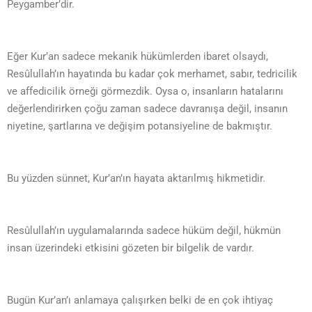
Peygamber’dir.
Eğer Kur’an sadece mekanik hükümlerden ibaret olsaydı,
Resûlullah’ın hayatında bu kadar çok merhamet, sabır, tedricilik
ve affedicilik örneği görmezdik. Oysa o, insanların hatalarını
değerlendirirken çoğu zaman sadece davranışa değil, insanın
niyetine, şartlarına ve değişim potansiyeline de bakmıştır.
Bu yüzden sünnet, Kur’an’ın hayata aktarılmış hikmetidir.
Resûlullah’ın uygulamalarında sadece hüküm değil, hükmün
insan üzerindeki etkisini gözeten bir bilgelik de vardır.
Bugün Kur’an’ı anlamaya çalışırken belki de en çok ihtiyaç