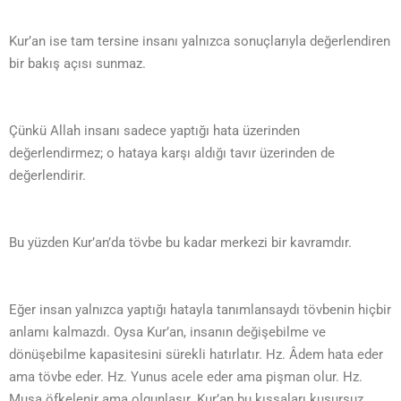
Kur’an ise tam tersine insanı yalnızca sonuçlarıyla değerlendiren
bir bakış açısı sunmaz.
Çünkü Allah insanı sadece yaptığı hata üzerinden
değerlendirmez; o hataya karşı aldığı tavır üzerinden de
değerlendirir.
Bu yüzden Kur’an’da tövbe bu kadar merkezi bir kavramdır.
Eğer insan yalnızca yaptığı hatayla tanımlansaydı tövbenin hiçbir
anlamı kalmazdı. Oysa Kur’an, insanın değişebilme ve
dönüşebilme kapasitesini sürekli hatırlatır. Hz. Âdem hata eder
ama tövbe eder. Hz. Yunus acele eder ama pişman olur. Hz.
Musa öfkelenir ama olgunlaşır. Kur’an bu kıssaları kusursuz