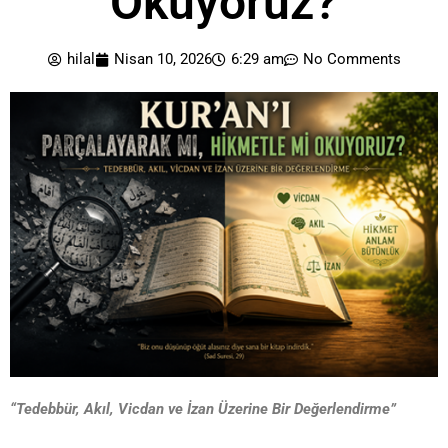
Okuyoruz?
hilal
Nisan 10, 2026
6:29 am
No Comments
“Tedebbür, Akıl, Vicdan ve İzan Üzerine Bir Değerlendirme”