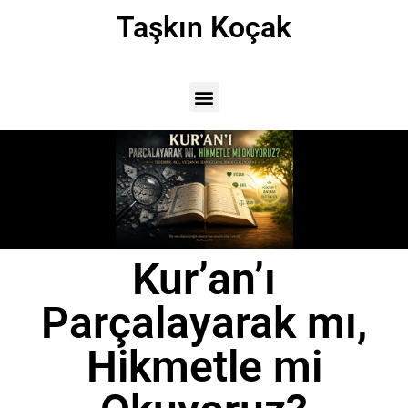
Taşkın Koçak
Kur’an’ı
Parçalayarak mı,
Hikmetle mi