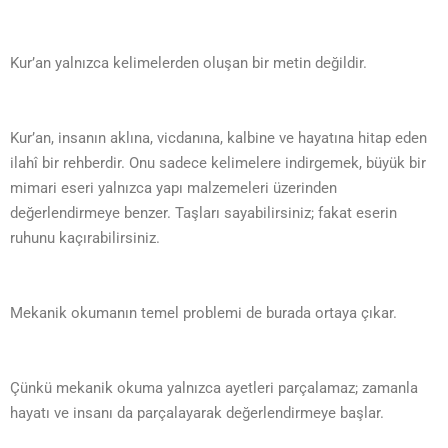
Kur’an yalnızca kelimelerden oluşan bir metin değildir.
Kur’an, insanın aklına, vicdanına, kalbine ve hayatına hitap eden
ilahî bir rehberdir. Onu sadece kelimelere indirgemek, büyük bir
mimari eseri yalnızca yapı malzemeleri üzerinden
değerlendirmeye benzer. Taşları sayabilirsiniz; fakat eserin
ruhunu kaçırabilirsiniz.
Mekanik okumanın temel problemi de burada ortaya çıkar.
Çünkü mekanik okuma yalnızca ayetleri parçalamaz; zamanla
hayatı ve insanı da parçalayarak değerlendirmeye başlar.