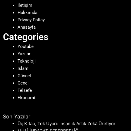
İletişim
Hakkımda
Privacy Policy
Anasayfa
Categories
Youtube
Yazılar
Teknoloji
İslam
Güncel
Genel
Felsefe
Ekonomi
Son Yazılar
Üç Kitap, Tek Uyarı: İnsanlık Artık Zekâ Üretiyor
MİLLÎ İHRACAT SEFERBERLİĞİ