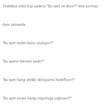
Tedebbür eden kişi sadece “Bu ayet ne diyor?” diye sormaz.
Aynı zamanda:
“Bu ayet neden bunu söylüyor?”
“Bu ayetin hikmeti nedir?”
“Bu ayet hangi ahlâkî dönüşümü hedefliyor?”
“Bu ayet insanı hangi olgunluğa çağırıyor?”