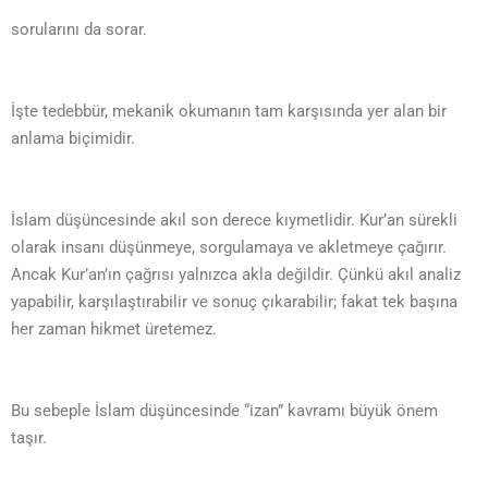
sorularını da sorar.
İşte tedebbür, mekanik okumanın tam karşısında yer alan bir
anlama biçimidir.
İslam düşüncesinde akıl son derece kıymetlidir. Kur’an sürekli
olarak insanı düşünmeye, sorgulamaya ve akletmeye çağırır.
Ancak Kur’an’ın çağrısı yalnızca akla değildir. Çünkü akıl analiz
yapabilir, karşılaştırabilir ve sonuç çıkarabilir; fakat tek başına
her zaman hikmet üretemez.
Bu sebeple İslam düşüncesinde “izan” kavramı büyük önem
taşır.