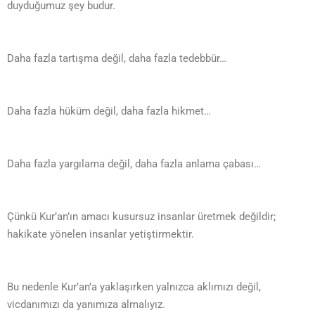
duyduğumuz şey budur.
Daha fazla tartışma değil, daha fazla tedebbür…
Daha fazla hüküm değil, daha fazla hikmet…
Daha fazla yargılama değil, daha fazla anlama çabası…
Çünkü Kur’an’ın amacı kusursuz insanlar üretmek değildir;
hakikate yönelen insanlar yetiştirmektir.
Bu nedenle Kur’an’a yaklaşırken yalnızca aklımızı değil,
vicdanımızı da yanımıza almalıyız.