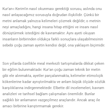
Kur’an-ı Kerim’in nasıl okunması gerektiği sorusu, aslında onu
nasıl anlayacağımız sorusuyla doğrudan ilişkilidir. Çünkü bir
metni anlamak yalnızca kelimeleri çözmek değildir; o metnin
neyi amaçladığını, hangi insana hitap ettiğini ve insanı nasıl
dönüştürmek istediğini de kavramaktır. Aynı ayeti okuyan
insanların birbirinden oldukça farklı sonuçlara ulaşabilmesinin
sebebi çoğu zaman ayetin kendisi değil, ona yaklaşım biçimidir.
Son yıllarda özellikle meal merkezli tartışmalarda dikkat çeken
bir eğilim bulunmaktadır. Kur’an çoğu zaman teknik bir metin
gibi ele alınmakta, ayetler parçalanmakta, kelimeler etimolojik
kökenlerine kadar ayrıştırılmakta ve anlam büyük ölçüde sözlük
karşılıklarına indirgenmektedir. Elbette dil incelemeleri, kavram
analizleri ve tarihsel bağlam çalışmaları önemlidir. Bunlar
sağlıklı bir anlamanın vazgeçilmez araçlarıdır. Ancak araç ile
amacı birbirine karıştırmamak gerekir.