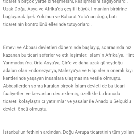
ticaretin birçok yerde birleşmesini, kesişmesini sağlıyorlardı.
Uzak Doğu, Asya ve Afrika’da çeşitli büyük limanları birbirine
bağlayarak İpek Yolu’nun ve Baharat Yolu’nun doğu, batı
ticaretinin kontrolünü ellerinde tutuyorlardı.
Emevi ve Abbasi devletleri döneminde başlayıp, sonrasında hız
kazanan bu ticari seferler ve etkileşimler; İslam’ın Afrika’ya, Hint
Yarımadası’na, Orta Asya’ya, Çin’e ve daha uzak güneydoğu
adaları olan Endonezya’ya, Malezya’ya ve Filipinlerin önemli kıyı
kentlerinde yaşayan insanlara ulaşmasına vesile olmuştu.
Abbasilerden sonra kurulan birçok İslam devleti de bu ticari
faaliyetleri ve kervanları desteklemiş, özellikle bu konuda
ticareti kolaylaştırıcı yatırımlar ve yasalar ile Anadolu Selçuklu
devleti öncü olmuştu.
İstanbul’un fethinin ardından, Doğu Avrupa ticaretinin tüm yolları