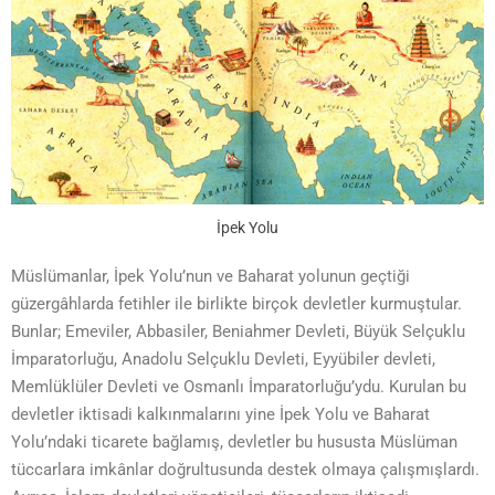
İpek Yolu
Müslümanlar, İpek Yolu’nun ve Baharat yolunun geçtiği
güzergâhlarda fetihler ile birlikte birçok devletler kurmuştular.
Bunlar; Emeviler, Abbasiler, Beniahmer Devleti, Büyük Selçuklu
İmparatorluğu, Anadolu Selçuklu Devleti, Eyyübiler devleti,
Memlüklüler Devleti ve Osmanlı İmparatorluğu’ydu. Kurulan bu
devletler iktisadi kalkınmalarını yine İpek Yolu ve Baharat
Yolu’ndaki ticarete bağlamış, devletler bu hususta Müslüman
tüccarlara imkânlar doğrultusunda destek olmaya çalışmışlardı.