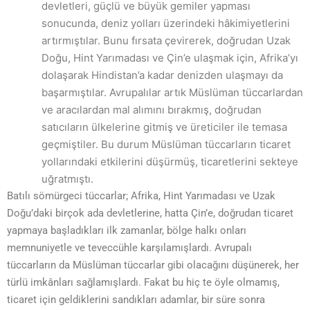
devletleri, güçlü ve büyük gemiler yapması
sonucunda, deniz yolları üzerindeki hâkimiyetlerini
artırmıştılar. Bunu fırsata çevirerek, doğrudan Uzak
Doğu, Hint Yarımadası ve Çin’e ulaşmak için, Afrika’yı
dolaşarak Hindistan’a kadar denizden ulaşmayı da
başarmıştılar. Avrupalılar artık Müslüman tüccarlardan
ve aracılardan mal alımını bırakmış, doğrudan
satıcıların ülkelerine gitmiş ve üreticiler ile temasa
geçmiştiler. Bu durum Müslüman tüccarların ticaret
yollarındaki etkilerini düşürmüş, ticaretlerini sekteye
uğratmıştı.
Batılı sömürgeci tüccarlar; Afrika, Hint Yarımadası ve Uzak
Doğu’daki birçok ada devletlerine, hatta Çin’e, doğrudan ticaret
yapmaya başladıkları ilk zamanlar, bölge halkı onları
memnuniyetle ve teveccühle karşılamışlardı. Avrupalı
tüccarların da Müslüman tüccarlar gibi olacağını düşünerek, her
türlü imkânları sağlamışlardı. Fakat bu hiç te öyle olmamış,
ticaret için geldiklerini sandıkları adamlar, bir süre sonra