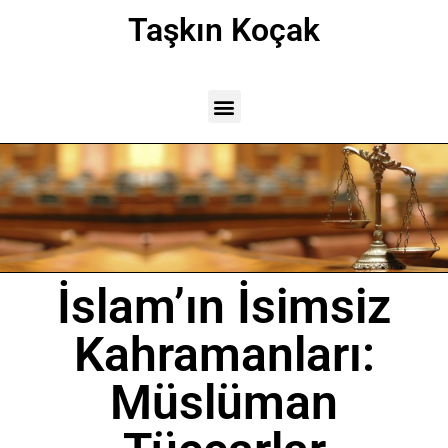
Taşkın Koçak
İslam’ın İsimsiz
Kahramanları:
Müslüman