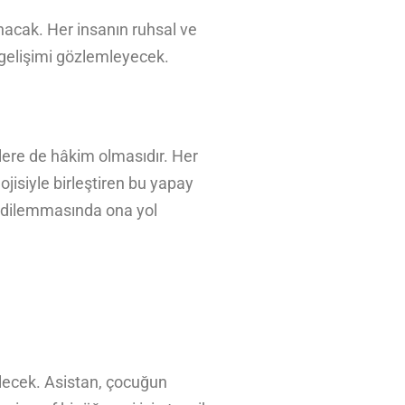
anacak. Her insanın ruhsal ve
i gelişimi gözlemleyecek.
ilere de hâkim olmasıdır. Her
lojisiyle birleştiren bu yapay
i dilemmasında ona yol
zilecek. Asistan, çocuğun