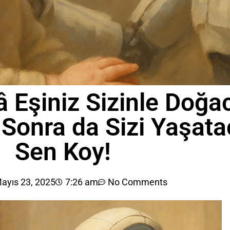
â Eşiniz Sizinle Doğac
Sonra da Sizi Yaşata
Sen Koy!
ayıs 23, 2025
7:26 am
No Comments