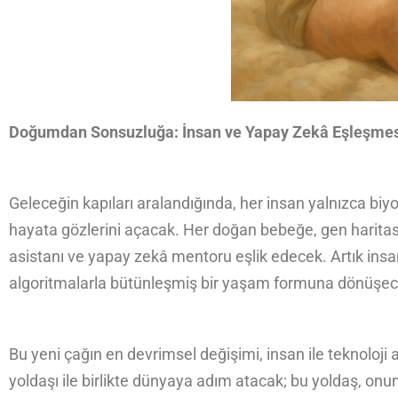
Doğumdan Sonsuzluğa: İnsan ve Yapay Zekâ Eşleşme
Geleceğin kapıları aralandığında, her insan yalnızca biy
hayata gözlerini açacak. Her doğan bebeğe, gen haritası
asistanı ve yapay zekâ mentoru eşlik edecek. Artık insan,
algoritmalarla bütünleşmiş bir yaşam formuna dönüşec
Bu yeni çağın en devrimsel değişimi, insan ile teknoloji
yoldaşı ile birlikte dünyaya adım atacak; bu yoldaş, o