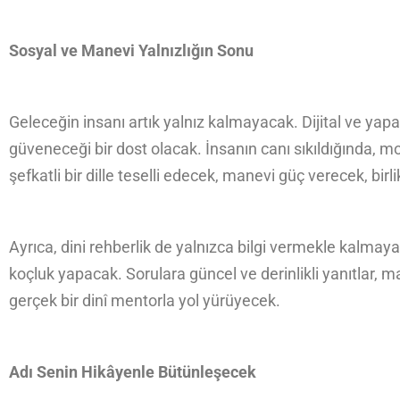
Sosyal ve Manevi Yalnızlığın Sonu
Geleceğin insanı artık yalnız kalmayacak. Dijital ve yapay
güveneceği bir dost olacak. İnsanın canı sıkıldığında, m
şefkatli bir dille teselli edecek, manevi güç verecek, birl
Ayrıca, dini rehberlik de yalnızca bilgi vermekle kalmaya
koçluk yapacak. Sorulara güncel ve derinlikli yanıtlar,
gerçek bir dinî mentorla yol yürüyecek.
Adı Senin Hikâyenle Bütünleşecek