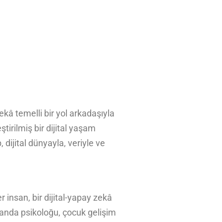
kâ temelli bir yol arkadaşıyla
irilmiş bir dijital yaşam
dijital dünyayla, veriyle ve
 insan, bir dijital-yapay zekâ
manda psikoloğu, çocuk gelişim