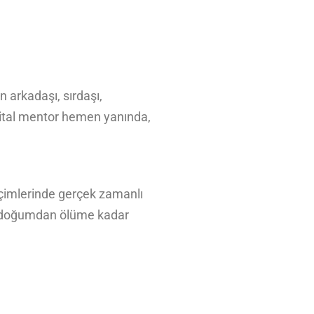
n arkadaşı, sırdaşı,
ijital mentor hemen yanında,
seçimlerinde gerçek zamanlı
ez, doğumdan ölüme kadar