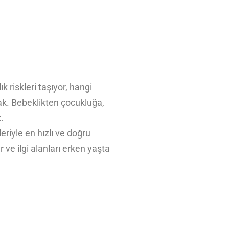
 riskleri taşıyor, hangi
cak. Bebeklikten çocukluğa,
.
eriyle en hızlı ve doğru
 ve ilgi alanları erken yaşta