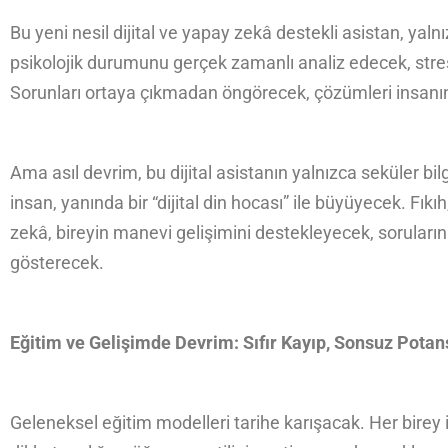
Bu yeni nesil dijital ve yapay zekâ destekli asistan, yal
psikolojik durumunu gerçek zamanlı analiz edecek, stres s
Sorunları ortaya çıkmadan öngörecek, çözümleri insanı
Ama asıl devrim, bu dijital asistanın yalnızca seküler bi
insan, yanında bir “dijital din hocası” ile büyüyecek. Fıkı
zekâ, bireyin manevi gelişimini destekleyecek, sorular
gösterecek.
Eğitim ve Gelişimde Devrim: Sıfır Kayıp, Sonsuz Potan
Geleneksel eğitim modelleri tarihe karışacak. Her birey i