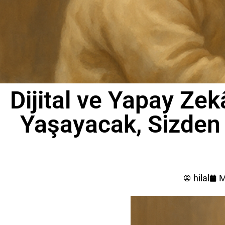
Dijital ve Yapay Zek
Yaşayacak, Sizden 
hilal
M