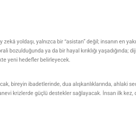
 zekâ yoldaşı, yalnızca bir “asistan” değil; insanın en yakı
orali bozulduğunda ya da bir hayal kırıklığı yaşadığında; d
ikte yeni hedefler belirleyecek.
cak, bireyin ibadetlerinde, dua alışkanlıklarında, ahlaki 
 manevi krizlerde güçlü destekler sağlayacak. İnsan ilk k