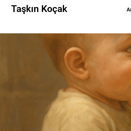
Taşkın Koçak
A