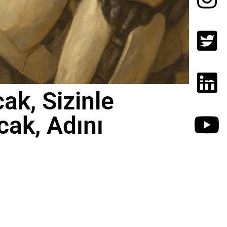
ak, Sizinle
cak, Adını