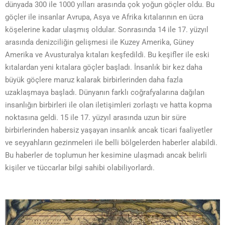
dünyada 300 ile 1000 yılları arasında çok yoğun göçler oldu. Bu
göçler ile insanlar Avrupa, Asya ve Afrika kıtalarının en ücra
köşelerine kadar ulaşmış oldular. Sonrasında 14 ile 17. yüzyıl
arasında denizciliğin gelişmesi ile Kuzey Amerika, Güney
Amerika ve Avusturalya kıtaları keşfedildi. Bu keşifler ile eski
kıtalardan yeni kıtalara göçler başladı. İnsanlık bir kez daha
büyük göçlere maruz kalarak birbirlerinden daha fazla
uzaklaşmaya başladı. Dünyanın farklı coğrafyalarına dağılan
insanlığın birbirleri ile olan iletişimleri zorlaştı ve hatta kopma
noktasına geldi. 15 ile 17. yüzyıl arasında uzun bir süre
birbirlerinden habersiz yaşayan insanlık ancak ticari faaliyetler
ve seyyahların gezinmeleri ile belli bölgelerden haberler alabildi.
Bu haberler de toplumun her kesimine ulaşmadı ancak belirli
kişiler ve tüccarlar bilgi sahibi olabiliyorlardı.