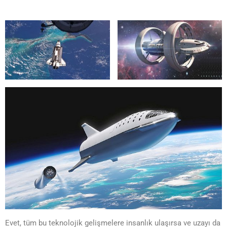
Evet, tüm bu teknolojik gelişmelere insanlık ulaşırsa ve uzayı da