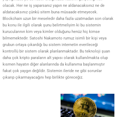
olacak. Her ne iş yaparsanız yapın ne aldanacaksınız ne de
aldatacaksınız çünkü sitem buna müsaade etmeyecek.
Blockchain uzun bir meseledir daha fazla uzatmadan son olarak
bu konu ile ilgili olarak şunu belirtmeliyim ki bu sistemin
kurucularının kim veya kimler olduğunu henüz hiç kimse
bilmemektedir. Satoshi Nakamoto rumuz isimli bir kişi veya
grubun ortaya çıkardığı bu sistem internetin everileceği
kontrollü bir sistem olarak planlanmaktadır. Bu teknoloji şuan
daha çok kripto paraların alt yapısı olarak kullanılmakta olup
kısmen hayatın diğer alanlarında da kullanıma başlanmıştır
fakat çok yaygın değildir. Sistemin ileride ne gibi sorunlar
çıkarıp çıkarmayacağını hep birlikte göreceğiz.