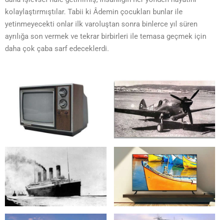
kolaylaştırmıştılar. Tabii ki Âdemin çocukları bunlar ile
yetinmeyecekti onlar ilk varoluştan sonra binlerce yıl süren
ayrılığa son vermek ve tekrar birbirleri ile temasa geçmek için
daha çok çaba sarf edeceklerdi.