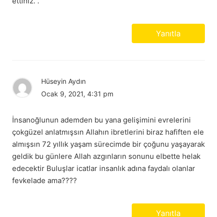
ettiniz. .
Yanıtla
Hüseyin Aydın
Ocak 9, 2021, 4:31 pm
İnsanoğlunun ademden bu yana gelişimini evrelerini
çokgüzel anlatmışsın Allahın ibretlerini biraz hafiften ele
almışsın 72 yıllık yaşam sürecimde bir çoğunu yaşayarak
geldik bu günlere Allah azgınların sonunu elbette helak
edecektir Buluşlar icatlar insanlık adına faydalı olanlar
fevkelade ama????
Yanıtla