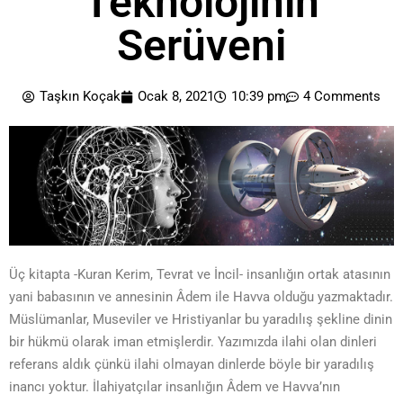
Teknolojinin
Serüveni
Taşkın Koçak
Ocak 8, 2021
10:39 pm
4 Comments
Üç kitapta -Kuran Kerim, Tevrat ve İncil- insanlığın ortak atasının
yani babasının ve annesinin Âdem ile Havva olduğu yazmaktadır.
Müslümanlar, Museviler ve Hristiyanlar bu yaradılış şekline dinin
bir hükmü olarak iman etmişlerdir. Yazımızda ilahi olan dinleri
referans aldık çünkü ilahi olmayan dinlerde böyle bir yaradılış
inancı yoktur. İlahiyatçılar insanlığın Âdem ve Havva’nın