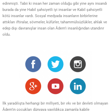
edinmişti. Tabii ki insan her zaman olduğu gibi yine aynı insandı
burada da yine Habil şahsiyetli iyi insanlar ve Kabil şahsiyetli
kötü insanlar vardı. Sosyal medyada insanların birbirlerine
attıkları iftiralar, sövmeler, küfürler, tahammülsüzlükler, ahlak ve
edep dışı davranışlar insan olan Âdem’i insanlığından utandırır
oldu.
İlk yaradılışta herhangi bir milliyeti, bir ırkı ve bir devleti olmayan
Âdem’in çocukları dünyaya yayıldıkça zamanla kabile