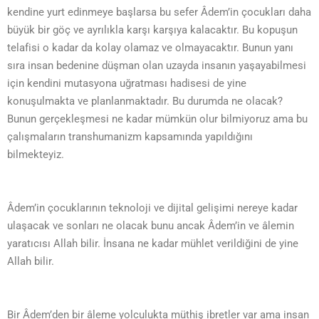
kendine yurt edinmeye başlarsa bu sefer Âdem’in çocukları daha
büyük bir göç ve ayrılıkla karşı karşıya kalacaktır. Bu kopuşun
telafisi o kadar da kolay olamaz ve olmayacaktır. Bunun yanı
sıra insan bedenine düşman olan uzayda insanın yaşayabilmesi
için kendini mutasyona uğratması hadisesi de yine
konuşulmakta ve planlanmaktadır. Bu durumda ne olacak?
Bunun gerçekleşmesi ne kadar mümkün olur bilmiyoruz ama bu
çalışmaların transhumanizm kapsamında yapıldığını
bilmekteyiz.
Âdem’in çocuklarının teknoloji ve dijital gelişimi nereye kadar
ulaşacak ve sonları ne olacak bunu ancak Âdem’in ve âlemin
yaratıcısı Allah bilir. İnsana ne kadar mühlet verildiğini de yine
Allah bilir.
Bir Âdem’den bir âleme yolculukta müthiş ibretler var ama insan