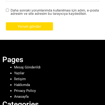
Daha sonraki yorumlarımda kullanılması için adım, e-posta
adresim ve site adresim bu tarayıcıya kaydedilsin.
Pages
Mesaj Gönderildi
Yazılar
İletişim
Hakkımda
Privacy Policy
Anasayfa
Categories