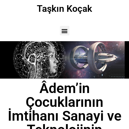
Taşkın Koçak
Âdem’in
Çocuklarının
İmtihanı Sanayi ve