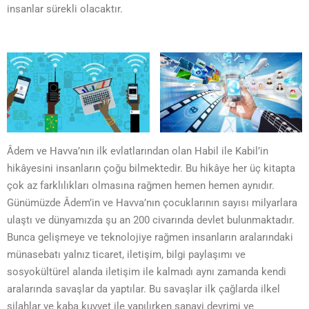
insanlar sürekli olacaktır.
Âdem ve Havva’nın ilk evlatlarından olan Habil ile Kabil’in
hikâyesini insanların çoğu bilmektedir. Bu hikâye her üç kitapta
çok az farklılıkları olmasına rağmen hemen hemen aynıdır.
Günümüzde Âdem’in ve Havva’nın çocuklarının sayısı milyarlara
ulaştı ve dünyamızda şu an 200 civarında devlet bulunmaktadır.
Bunca gelişmeye ve teknolojiye rağmen insanların aralarındaki
münasebatı yalnız ticaret, iletişim, bilgi paylaşımı ve
sosyokültürel alanda iletişim ile kalmadı aynı zamanda kendi
aralarında savaşlar da yaptılar. Bu savaşlar ilk çağlarda ilkel
silahlar ve kaba kuvvet ile yapılırken sanayi devrimi ve