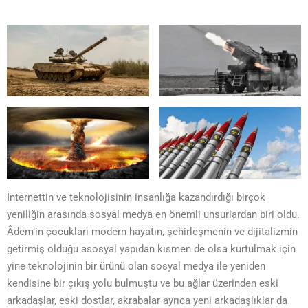
İnternettin ve teknolojisinin insanlığa kazandırdığı birçok
yeniliğin arasında sosyal medya en önemli unsurlardan biri oldu.
Âdem’in çocukları modern hayatın, şehirleşmenin ve dijitalizmin
getirmiş olduğu asosyal yapıdan kısmen de olsa kurtulmak için
yine teknolojinin bir ürünü olan sosyal medya ile yeniden
kendisine bir çıkış yolu bulmuştu ve bu ağlar üzerinden eski
arkadaşlar, eski dostlar, akrabalar ayrıca yeni arkadaşlıklar da