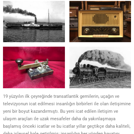
19 yüzyılın ilk çeyreğinde transatlantik gemilerin, uçağın ve
televizyonun icat edilmesi insanlığın birbirleri ile olan iletişimine
yeni bir boyut kazandırmıştı. Bu yeni icat edilen iletişim ve
ulaşım araçları ile uzak mesafeler daha da yakınlaşmaya
başlamış önceki icatlar ve bu icatlar yıllar geçtikçe daha kaliteli,
daha işlevsel hale getirilmiş; insanlığın her yönden hayatını