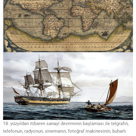
18. yüzyıldan itibaren sanayi devriminin başlaması ile telgrafın,
telefonun, radyonun, sinemanın, fotoğraf makinesinin, buharlı