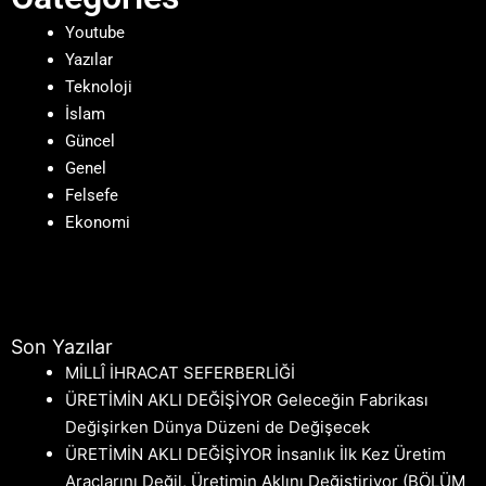
Youtube
Yazılar
Teknoloji
İslam
Güncel
Genel
Felsefe
Ekonomi
Son Yazılar
MİLLÎ İHRACAT SEFERBERLİĞİ
ÜRETİMİN AKLI DEĞİŞİYOR Geleceğin Fabrikası
Değişirken Dünya Düzeni de Değişecek
ÜRETİMİN AKLI DEĞİŞİYOR İnsanlık İlk Kez Üretim
Araçlarını Değil, Üretimin Aklını Değiştiriyor (BÖLÜM