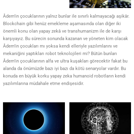
Âdem’in çocuklarının yalnız bunlar ile sınırlı kalmayacağı aşikâr.
Blockchain gibi henüz emekleme aşamasında olan diğer iki
önemli konu olan yapay zekâ ve transhumanizm ile de karşı
karşıyayız. Bu sürecin sonunda kazanan ve yöneten kim olacak
Âdem’in çocukları mı yoksa kendi elleriyle yazılımlarını ve
mekaniğini yaptıkları robot teknolojileri mi? Bütün bunları
Âdem’in çocuklarının alfa ve ultra kuşakları görecektir fakat bu
alanda da önümüzde bazı iyi bazı da kötü senaryolar vardır. Bu
konuda en büyük korku yapay zeka humanoid robotların kendi
yazılımlarına müdahale etme endişesidir.