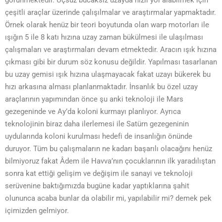
çeşitli araçlar üzerinde çalışılmalar ve araştırmalar yapmaktadır.
Örnek olarak henüz bir teori boyutunda olan warp motorları ile
ışığın 5 ile 8 katı hızına uzay zaman bükülmesi ile ulaşılması
çalışmaları ve araştırmaları devam etmektedir. Aracın ışık hızına
çıkması gibi bir durum söz konusu değildir. Yapılması tasarlanan
bu uzay gemisi ışık hızına ulaşmayacak fakat uzayı bükerek bu
hızı arkasına alması planlanmaktadır. İnsanlık bu özel uzay
araçlarının yapımından önce şu anki teknoloji ile Mars
gezegeninde ve Ay’da koloni kurmayı planlıyor. Ayrıca
teknolojinin biraz daha ilerlemesi ile Satürn gezegeninin
uydularında koloni kurulması hedefi de insanlığın önünde
duruyor. Tüm bu çalışmaların ne kadarı başarılı olacağını henüz
bilmiyoruz fakat Âdem ile Havva’nın çocuklarının ilk yaradılıştan
sonra kat ettiği gelişim ve değişim ile sanayi ve teknoloji
serüvenine baktığımızda bugüne kadar yaptıklarına şahit
olununca acaba bunlar da olabilir mi, yapılabilir mi? demek pek
içimizden gelmiyor.