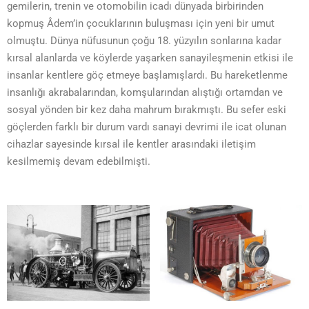
gemilerin, trenin ve otomobilin icadı dünyada birbirinden
kopmuş Âdem’in çocuklarının buluşması için yeni bir umut
olmuştu. Dünya nüfusunun çoğu 18. yüzyılın sonlarına kadar
kırsal alanlarda ve köylerde yaşarken sanayileşmenin etkisi ile
insanlar kentlere göç etmeye başlamışlardı. Bu hareketlenme
insanlığı akrabalarından, komşularından alıştığı ortamdan ve
sosyal yönden bir kez daha mahrum bırakmıştı. Bu sefer eski
göçlerden farklı bir durum vardı sanayi devrimi ile icat olunan
cihazlar sayesinde kırsal ile kentler arasındaki iletişim
kesilmemiş devam edebilmişti.